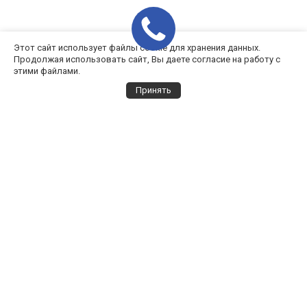
Этот сайт использует файлы cookie для хранения данных.
Продолжая использовать сайт, Вы даете согласие на работу с
этими файлами.
Принять
Выбор города
Все города
Архангельск
Выбрать всех дилеров