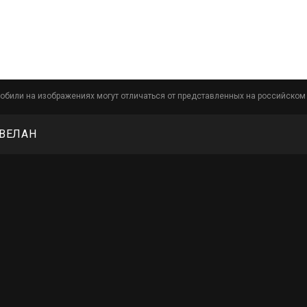
обили на изображениях могут отличаться от представленных на российском
СВЕЛАН
,