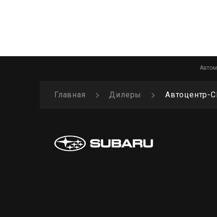
Санрайз Групп Архангельск
г. Архангельск, ул. Октябрят, д.
Калининград
36
Кемерово
Субару Центр Барнаул
г. Барнаул, Правобережный
Автом
Киров
тракт, д. 29А
Главная
Дилеры
Автоцентр-
Красноярск
Фортуна-Авто
г. Белгород, ул. Калинина, д. 81.
Минск
Сумотори Авто
Москва
Приморский край, Владивосток
г. Артем, ул. Тульская, д. 2
Мурманск
Арконт В (гарантийный партнер)
ул. Землячки, д. 25
Нижний Новгород