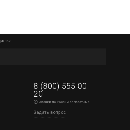
 рынке
8 (800) 555 00
20
Звонки по России бесплатные
Задать вопрос